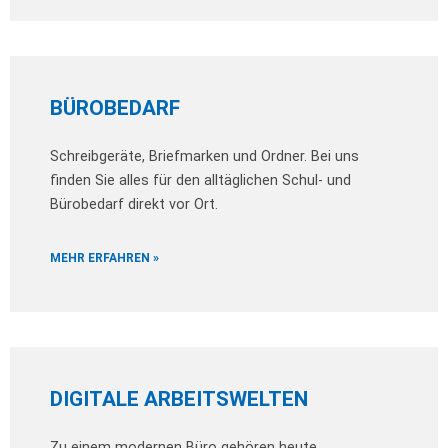
BÜROBEDARF
Schreibgeräte, Briefmarken und Ordner. Bei uns
finden Sie alles für den alltäglichen Schul- und
Bürobedarf direkt vor Ort.
MEHR ERFAHREN »
DIGITALE ARBEITSWELTEN
Zu einem modernen Büro gehören heute