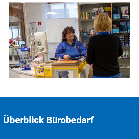
Überblick Bürobedarf