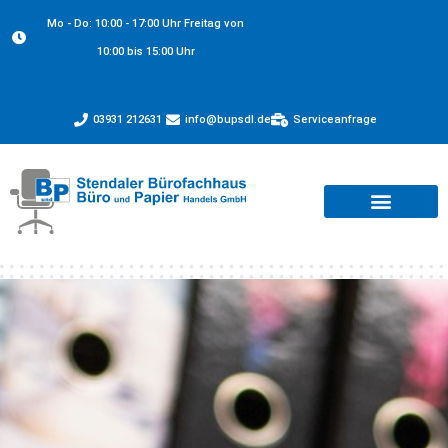
Mo - Do: 10:00 - 17:00 Uhr Freitag von
10:00 bis 15:00 Uhr
03931 212631
info@bupsdl.de
Serviceanfrage