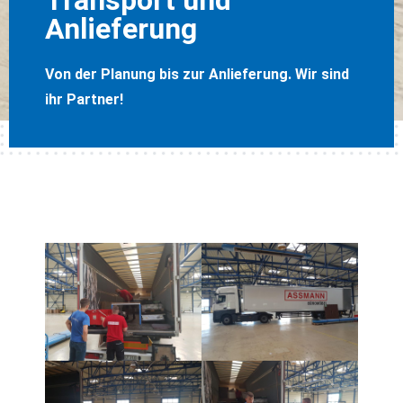
Anlieferung
Von der Planung bis zur Anlieferung. Wir sind
ihr Partner!